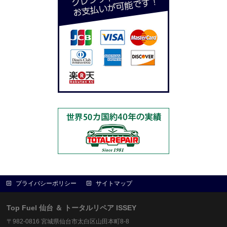
プライバシーポリシー
サイトマップ
Top Fuel 仙台 ＆ トータルリペア ISSEY
〒982-0816 宮城県仙台市太白区山田本町8-8