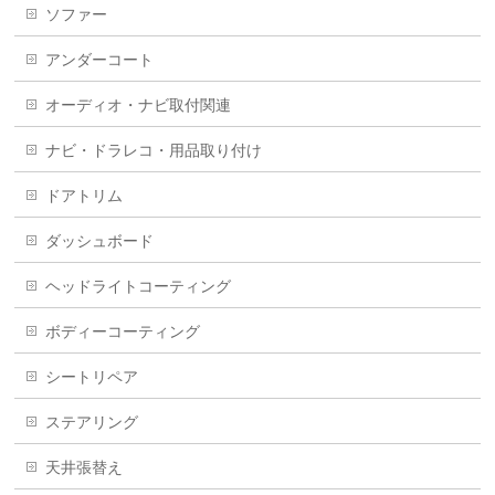
ソファー
アンダーコート
オーディオ・ナビ取付関連
ナビ・ドラレコ・用品取り付け
ドアトリム
ダッシュボード
ヘッドライトコーティング
ボディーコーティング
シートリペア
ステアリング
天井張替え