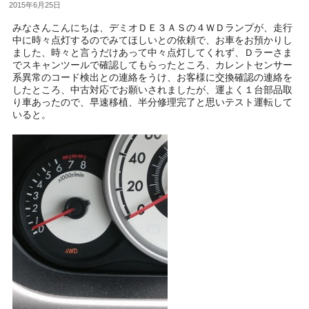
2015年6月25日
みなさんこんにちは、デミオＤＥ３ＡＳの４ＷＤランプが、走行
中に時々点灯するのでみてほしいとの依頼で、お車をお預かりし
ました、時々と言うだけあって中々点灯してくれず、Ｄラーさま
でスキャンツールで確認してもらったところ、カレントセンサー
系異常のコード検出との連絡をうけ、お客様に交換確認の連絡を
したところ、中古対応でお願いされましたが、運よく１台部品取
り車あったので、早速移植、半分修理完了と思いテスト運転して
いると。