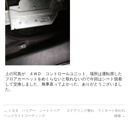
上の写真が ４ＷＤ コントロールユニット、場所は運転席した
フロアカーペットをめくらないと取れないので今回はシート脱着
して交換しました、無事直ってよかった、ありがとうございまし
た。
←
トヨタ ハリアー シートリペア
ステアリング擦れ・ラミネート剥がれ
ヘッドライトコーティング
補修
→