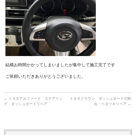
結構お時間かかってしまいましたが集中して施工完了です
ご依頼いただきありがとうございました。
←
トヨタアルファード ステアリン
トヨタクラウン ダッシュボードの割
グ・ダッシュボードリペア
れ・ベタツキリペア
→