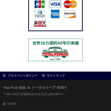
プライバシーポリシー
サイトマップ
Top Fuel 仙台 ＆ トータルリペア ISSEY
〒982-0816 宮城県仙台市太白区山田本町8-8
HOME