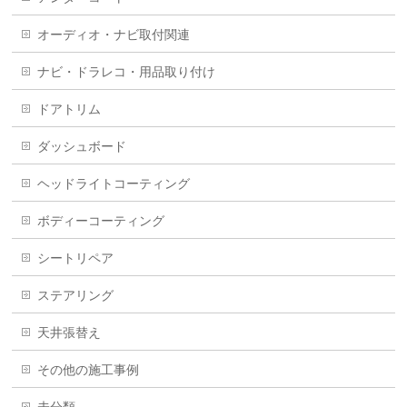
オーディオ・ナビ取付関連
ナビ・ドラレコ・用品取り付け
ドアトリム
ダッシュボード
ヘッドライトコーティング
ボディーコーティング
シートリペア
ステアリング
天井張替え
その他の施工事例
未分類