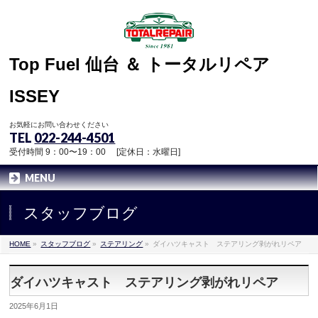
Top Fuel 仙台 ＆ トータルリペア
ISSEY
お気軽にお問い合わせください
TEL
022-244-4501
受付時間 9：00〜19：00 [定休日：水曜日]
MENU
スタッフブログ
HOME
»
スタッフブログ
»
ステアリング
»
ダイハツキャスト ステアリング剥がれリペア
ダイハツキャスト ステアリング剥がれリペア
2025年6月1日