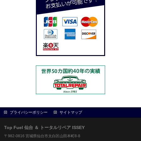
プライバシーポリシー
サイトマップ
Top Fuel 仙台 ＆ トータルリペア ISSEY
〒982-0816 宮城県仙台市太白区山田本町8-8