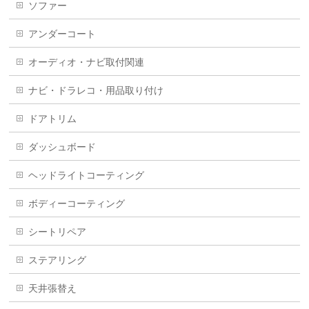
ソファー
アンダーコート
オーディオ・ナビ取付関連
ナビ・ドラレコ・用品取り付け
ドアトリム
ダッシュボード
ヘッドライトコーティング
ボディーコーティング
シートリペア
ステアリング
天井張替え