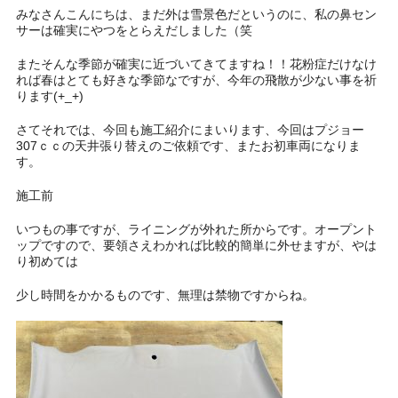
みなさんこんにちは、まだ外は雪景色だというのに、私の鼻セン
サーは確実にやつをとらえだしました（笑
またそんな季節が確実に近づいてきてますね！！花粉症だけなけ
れば春はとても好きな季節なですが、今年の飛散が少ない事を祈
ります(+_+)
さてそれでは、今回も施工紹介にまいります、今回はプジョー
307ｃｃの天井張り替えのご依頼です、またお初車両になりま
す。
施工前
いつもの事ですが、ライニングが外れた所からです。オープント
ップですので、要領さえわかれば比較的簡単に外せますが、やは
り初めては
少し時間をかかるものです、無理は禁物ですからね。