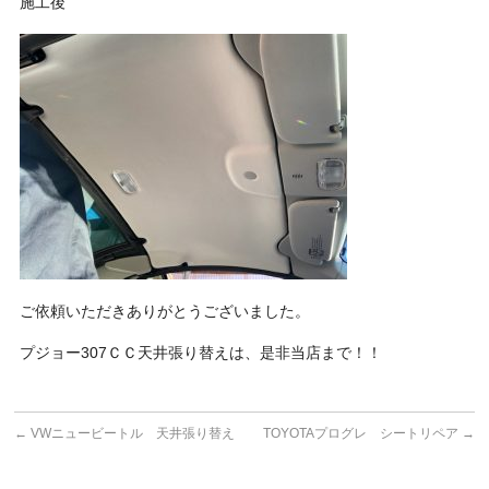
施工後
ご依頼いただきありがとうございました。
プジョー307ＣＣ天井張り替えは、是非当店まで！！
←
VWニュービートル 天井張り替え
TOYOTAプログレ シートリペア
→