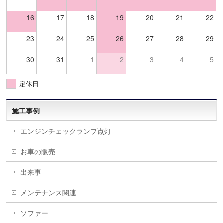
16
17
18
19
20
21
22
23
24
25
26
27
28
29
30
31
1
2
3
4
5
定休日
施工事例
エンジンチェックランプ点灯
お車の販売
出来事
メンテナンス関連
ソファー