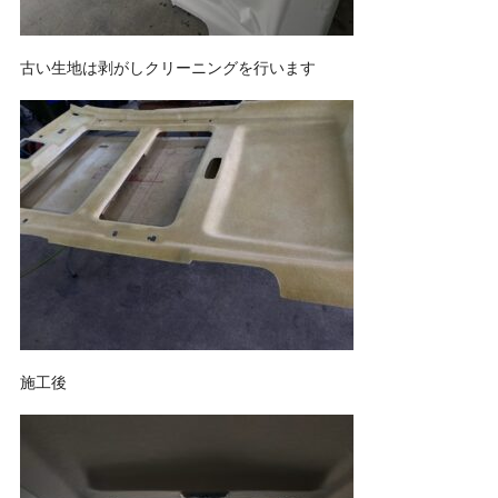
古い生地は剥がしクリーニングを行います
施工後