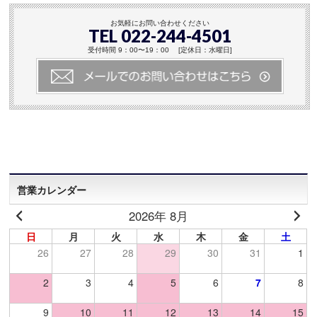
お気軽にお問い合わせください
TEL 022-244-4501
受付時間 9：00〜19：00 [定休日：水曜日]
営業カレンダー
2026年 8月
日
月
火
水
木
金
土
26
27
28
29
30
31
1
2
3
4
5
6
7
8
9
10
11
12
13
14
15