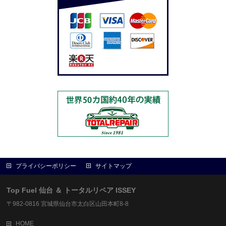
プライバシーポリシー
サイトマップ
Top Fuel 仙台 ＆ トータルリペア ISSEY
〒982-0816 宮城県仙台市太白区山田本町8-8
HOME