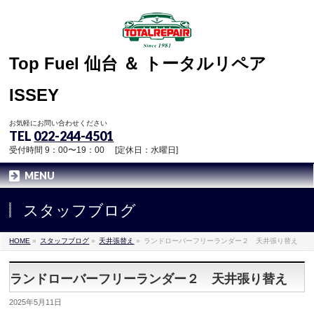
Top Fuel 仙台 ＆ トータルリペア
ISSEY
お気軽にお問い合わせください
TEL
022-244-4501
受付時間 9：00〜19：00 [定休日：水曜日]
MENU
スタッフブログ
HOME
»
スタッフブログ
»
天井張替え
»
ランドローバーフリーランダー２ 天井張り替え
ランドローバーフリーランダー２ 天井張り替え
2025年5月11日