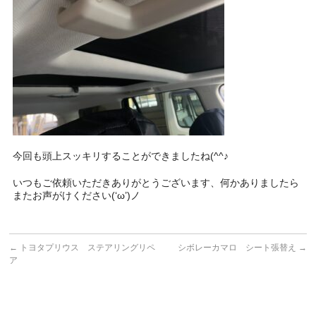
今回も頭上スッキリすることができましたね(^^♪
いつもご依頼いただきありがとうございます、何かありましたら
またお声がけください(‘ω’)ノ
←
トヨタプリウス ステアリングリペ
シボレーカマロ シート張替え
→
ア