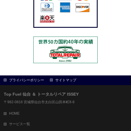
プライバシーポリシー
サイトマップ
Top Fuel 仙台 ＆ トータルリペア ISSEY
〒982-0816 宮城県仙台市太白区山田本町8-8
HOME
サービス一覧