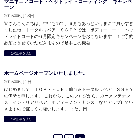
マニキュアコート・ヘッドライトコーティング キャンペ
ーン
2015年6月18日
皆さんこんにちは、早いもので、６月もあっというまに半月がすぎ
ましたね、トータルリペアＩＳＳＥＹでは、ボディーコート・ヘッ
ドライトコートの６月限定キャンペーンをおこないます！！ご予約
必須とさせていただきますので是非この機会 …
この記事を読む
ホームページオープンいたしました。
2015年6月1日
はじめまして、ＴＯＰ・ＦＵＥＬ仙台＆トータルリペアＩＳＳＥＹ
の伊勢と申します。 これから、このブログから、カーメンテナン
ス、インテリアリペア、ボディーメンテナンス、などアップしてい
きますので宜しくお願いします。 また、日 …
この記事を読む