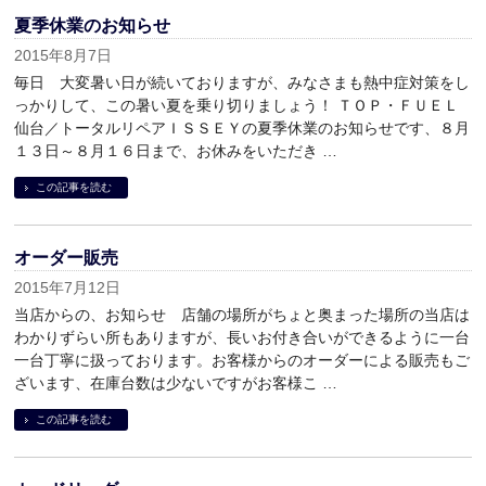
夏季休業のお知らせ
2015年8月7日
毎日 大変暑い日が続いておりますが、みなさまも熱中症対策をし
っかりして、この暑い夏を乗り切りましょう！ ＴＯＰ・ＦＵＥＬ
仙台／トータルリペアＩＳＳＥＹの夏季休業のお知らせです、８月
１３日～８月１６日まで、お休みをいただき …
この記事を読む
オーダー販売
2015年7月12日
当店からの、お知らせ 店舗の場所がちょと奥まった場所の当店は
わかりずらい所もありますが、長いお付き合いができるように一台
一台丁寧に扱っております。お客様からのオーダーによる販売もご
ざいます、在庫台数は少ないですがお客様こ …
この記事を読む