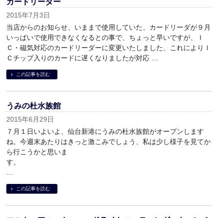
カードリーダー
2015年7月3日
当店からのお知らせ、いままで使用していた、カードリーダが９月
いっぱいで使用できなくなるとの事で、ちょっと早いですが、Ｉ
Ｃ・磁気対応のカードリーダーに変更いたしました、これによりＩ
Ｃチップ入りのカードに遅くなりましたが対応 …
この記事を読む
うみの杜水族館
2015年6月29日
７月１日いよいよ、仙台新港にうみの杜水族館がオープンします
ね。今週末あたりはきっと激こみでしょう、私は少し様子を見てか
ら行こうかと思いま
す
…
この記事を読む