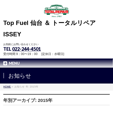
Top Fuel 仙台 ＆ トータルリペア
ISSEY
お気軽にお問い合わせください
TEL
022-244-4501
受付時間 9：00〜19：00 [定休日：水曜日]
MENU
お知らせ
HOME
»
お知らせ
年: 2015年
年別アーカイブ: 2015年