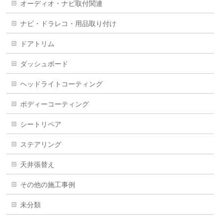
オーディオ・ナビ取付関連
ナビ・ドラレコ・用品取り付け
ドアトリム
ダッシュボード
ヘッドライトコーティング
ボディーコーティング
シートリペア
ステアリング
天井張替え
その他の施工事例
未分類