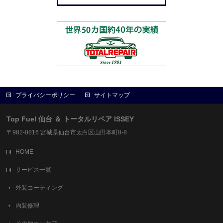
プライバシーポリシー
サイトマップ
Top Fuel 仙台 ＆ トータルリペア ISSEY
〒982-0816 宮城県仙台市太白区山田本町8-8
HOME
サービス一覧
外装コーティング
内装修理