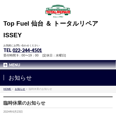
Top Fuel 仙台 ＆ トータルリペア
ISSEY
お気軽にお問い合わせください
TEL
022-244-4501
受付時間 9：00〜19：00 [定休日：水曜日]
MENU
お知らせ
HOME
»
お知らせ
»
臨時休業のお知らせ
臨時休業のお知らせ
2024年6月23日