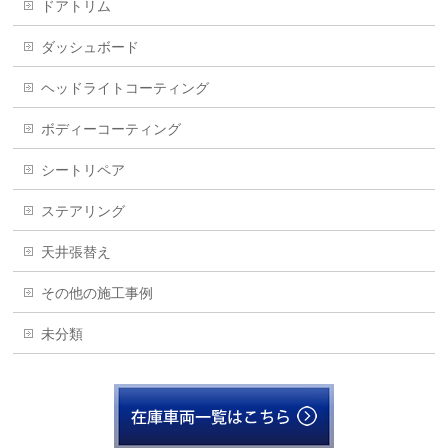
ドアトリム
ダッシュボード
ヘッドライトコーティング
ボディーコーティング
シートリペア
ステアリング
天井張替え
その他の施工事例
未分類